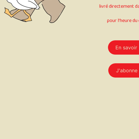
livré directement d
pour l’heure du 
En savoir 
J'abonne