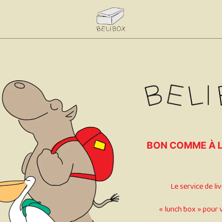
BON COMME À L
Le service de li
« lunch box » pour 