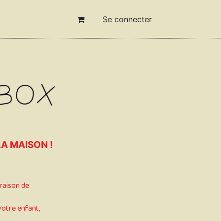
Se connecter
A MAISON !
vraison de
votre enfant,