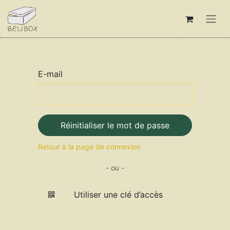
Se rendre au contenu
E-mail
Réinitialiser le mot de passe
Retour à la page de connexion
- ou -
Utiliser une clé d’accès