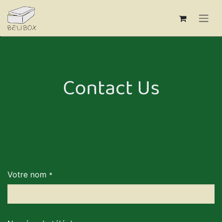
Skip to Content
Contact Us
Votre nom
*